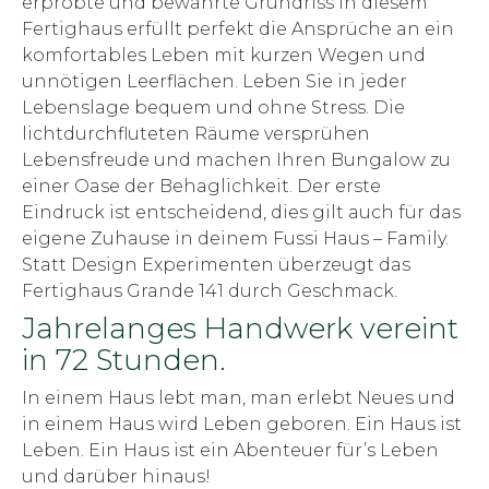
erprobte und bewährte Grundriss in diesem
Fertighaus erfüllt perfekt die Ansprüche an ein
komfortables Leben mit kurzen Wegen und
unnötigen Leerflächen. Leben Sie in jeder
Lebenslage bequem und ohne Stress. Die
lichtdurchfluteten Räume versprühen
Lebensfreude und machen Ihren Bungalow zu
einer Oase der Behaglichkeit. Der erste
Eindruck ist entscheidend, dies gilt auch für das
eigene Zuhause in deinem Fussi Haus – Family.
Statt Design Experimenten überzeugt das
Fertighaus Grande 141 durch Geschmack.
Jahrelanges Handwerk vereint
in 72 Stunden.
In einem Haus lebt man, man erlebt Neues und
in einem Haus wird Leben geboren. Ein Haus ist
Leben. Ein Haus ist ein Abenteuer für’s Leben
und darüber hinaus!