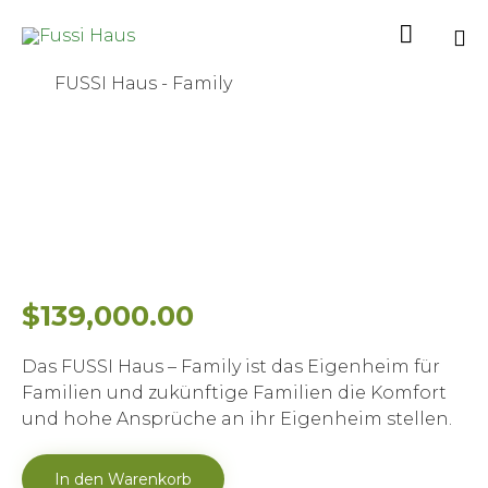

Sk
FUSSI Haus - Family
to
co
$
139,000.00
Das FUSSI Haus – Family ist das Eigenheim für
Familien und zukünftige Familien die Komfort
und hohe Ansprüche an ihr Eigenheim stellen.
FUSSI
In den Warenkorb
Haus