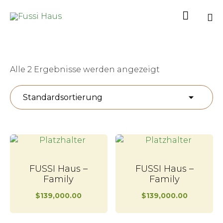

Sk
to
co
Alle 2 Ergebnisse werden angezeigt
FUSSI Haus –
FUSSI Haus –
Family
Family
$
139,000.00
$
139,000.00