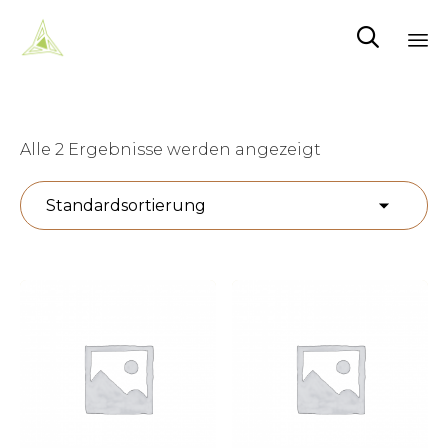

Sk
to
co
Alle 2 Ergebnisse werden angezeigt