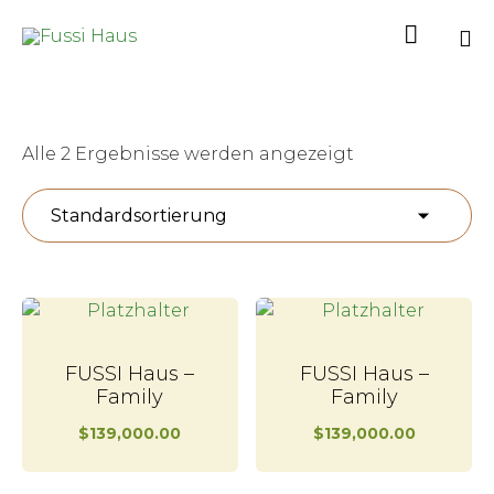

Sk
to
co
Alle 2 Ergebnisse werden angezeigt
FUSSI Haus –
FUSSI Haus –
Family
Family
$
139,000.00
$
139,000.00