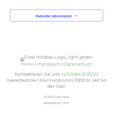
Veranst
Ansi
Kalender abonnieren
Navi
Home
|
Impressum
|
Datenschutz
Kontaktieren Sie uns:
+43(0)664 3029322
Gewerbezone 1 (Hunnenbrunn), 9300 St. Veit an
der Glan
© 2021 Fussi Haus
powered by
EWM